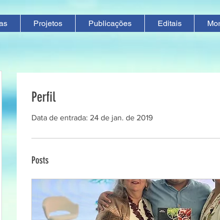
ias
Projetos
Publicações
Editais
Mo
Perfil
Data de entrada: 24 de jan. de 2019
Posts