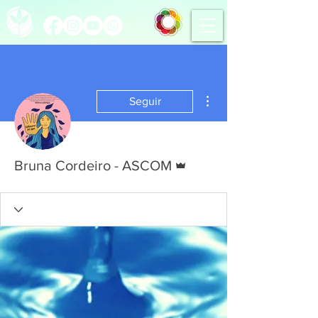
Mais ações
Seguir
Administrador
Bruna Cordeiro - ASCOM