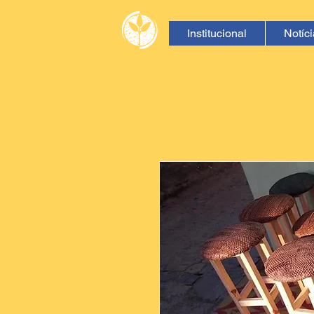
Institucional
Notíc