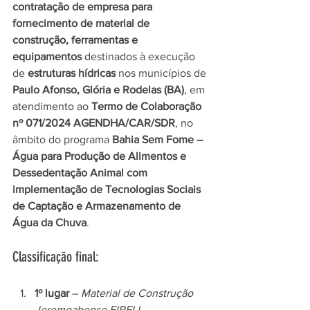
contratação de empresa para 
fornecimento de material de 
construção, ferramentas e 
equipamentos
 destinados à execução 
de 
estruturas hídricas
 nos municípios de 
Paulo Afonso, Glória e Rodelas (BA)
, em 
atendimento ao 
Termo de Colaboração 
nº 071/2024 AGENDHA/CAR/SDR
, no 
âmbito do programa 
Bahia Sem Fome – 
Água para Produção de Alimentos e 
Dessedentação Animal com 
implementação de Tecnologias Sociais 
de Captação e Armazenamento de 
Água da Chuva
.
Classificação final:
1º lugar
 – 
Material de Construção 
Jeremoabense EIRELI