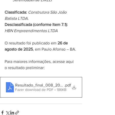
Classificada: 
Construtora São João 
Batista LTDA.
Desclassificada (conforme Item 7.1): 
HBN Empreendimentos LTDA
O resultado foi publicado em 
26 de 
agosto de 2025
, em Paulo Afonso – BA.
Para maiores informações, acesse aqui 
o resultado preliminar: 
Resultado_final_008_2025 - Material de Construção
.pdf
Fazer download de PDF • 186KB