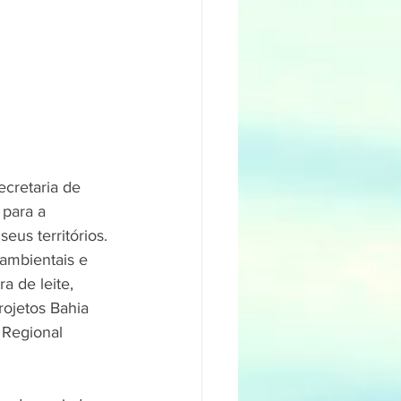
ecretaria de 
para a 
eus territórios. 
ambientais e 
a de leite, 
rojetos Bahia 
Regional 