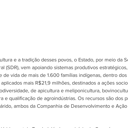
ultura e a tradição desses povos, o Estado, por meio da S
l (SDR), vem apoiando sistemas produtivos estratégicos, 
 de vida de mais de 1.600 famílias indígenas, dentro dos s
o aplicados mais R$21,9 milhões, destinados a ações socio
diversidade, de apicultura e meliponicultura, bovinocultur
tura e qualificação de agroindústrias. Os recursos são dos p
iárido, ambos da Companhia de Desenvolvimento e Ação 