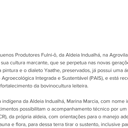
enos Produtores Fulni-ô, da Aldeia Indualhá, na Agrovila
sua cultura marcante, que se perpetua nas novas geraçõ
a pintura e o dialeto Yaathe, preservados, já possui uma 
Agroecológica Integrada e Sustentável (PAIS), e está re
fortalecimento da bovinocultura leiteira. 
a indígena da Aldeia Indualhá, Marina Marcia, com nome 
stimentos possibilitam o acompanhamento técnico por um
CR), da própria aldeia, com orientações para o manejo ade
una e flora, para dessa terra tirar o sustento, inclusive pa