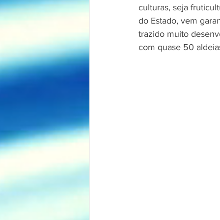
culturas, seja frutic
do Estado, vem garan
trazido muito desenvo
com quase 50 aldeias