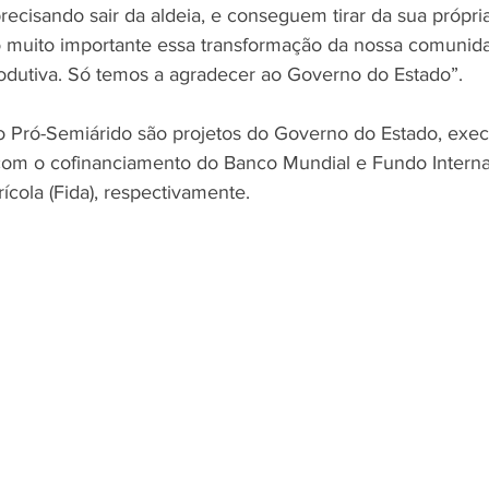
ecisando sair da aldeia, e conseguem tirar da sua própria
o muito importante essa transformação da nossa comunid
odutiva. Só temos a agradecer ao Governo do Estado”.
o Pró-Semiárido são projetos do Governo do Estado, exec
m o cofinanciamento do Banco Mundial e Fundo Interna
cola (Fida), respectivamente. 