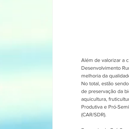
Além de valorizar a c
Desenvolvimento Rura
melhoria da qualidade
No total, estão send
de preservação da bio
aquicultura, fruticul
Produtiva e Pró-Sem
(CAR/SDR).