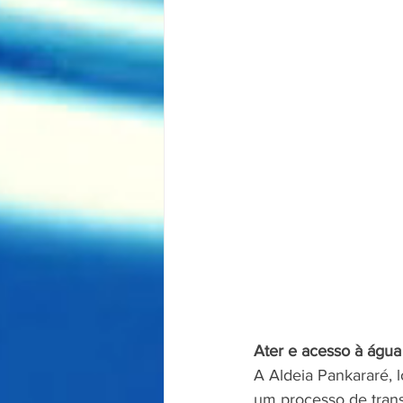
Ater e acesso à água
A Aldeia Pankararé, 
um processo de trans