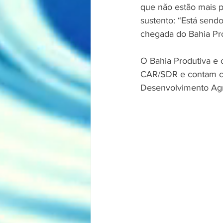
que não estão mais pr
sustento: “Está send
chegada do Bahia Pr
O Bahia Produtiva e 
CAR/SDR e contam co
Desenvolvimento Agrí