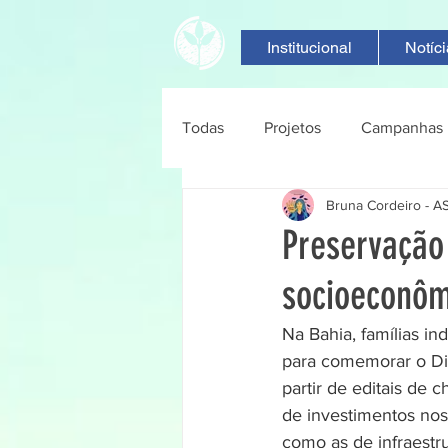
Institucional
Notíc
Todas
Projetos
Campanhas
Bruna Cordeiro - 
Preservação
socioeconôm
Na Bahia, famílias in
para comemorar o Dia
partir de editais de
de investimentos nos
como as de infraestr