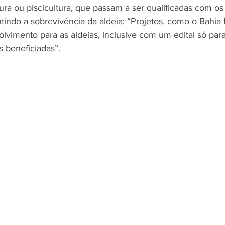
ultura ou piscicultura, que passam a ser qualificadas com o
tindo a sobrevivência da aldeia: “Projetos, como o Bahia 
lvimento para as aldeias, inclusive com um edital só para
 beneficiadas”. 