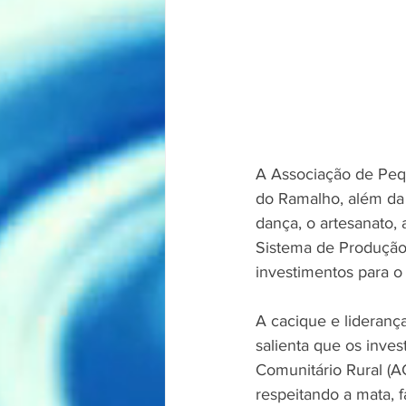
A Associação de Pequ
do Ramalho, além da 
dança, o artesanato, 
Sistema de Produção 
investimentos para o 
A cacique e lideranç
salienta que os inve
Comunitário Rural (A
respeitando a mata, fa