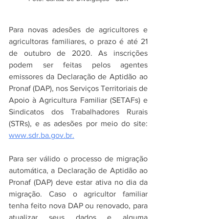
Para novas adesões de agricultores e 
agricultoras familiares, o prazo é até 21 
de outubro de 2020. As inscrições 
podem ser feitas pelos agentes 
emissores da Declaração de Aptidão ao 
Pronaf (DAP), nos Serviços Territoriais de 
Apoio à Agricultura Familiar (SETAFs) e 
Sindicatos dos Trabalhadores Rurais 
(STRs), e as adesões por meio do site: 
www.sdr.ba.gov.br.
Para ser válido o processo de migração 
automática, a Declaração de Aptidão ao 
Pronaf (DAP) deve estar ativa no dia da 
migração. Caso o agricultor familiar 
tenha feito nova DAP ou renovado, para 
atualizar seus dados e alguma 