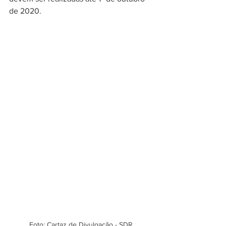
de 2020.  
Foto: Cartaz de Divulgação - SDR