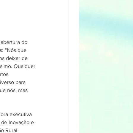
abertura do 
as: “Nós que 
os deixar de 
ssimo. Qualquer 
tos. 
iverso para 
ue nós, mas 
ora executiva 
 de Inovação e 
o Rural 