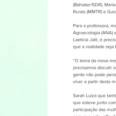
(Bahiater/SDR), Mari
Rurais (MMTR) e Gu
Para a professora, m
Agroecologia (ANA) 
Laetícia Jalil, é pre
que a realidade seja 
“O tema da mesa me 
precisamos discutir 
gente não pode pens
viver a partir desta 
Sarah Luiza que tam
que esteve junto com 
participação das mul