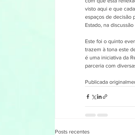
com que esta reflex
visto aqui e que cad
espaços de decisão p
Estado, na discussão d
Este foi o quinto eve
trazem à tona este d
é uma iniciativa da
parceria com diversa
Publicada originalmen
Posts recentes