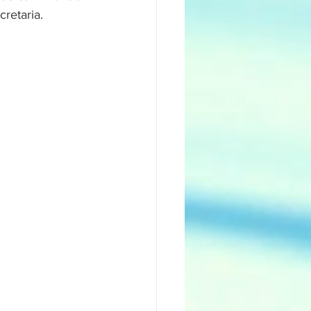
retaria. 