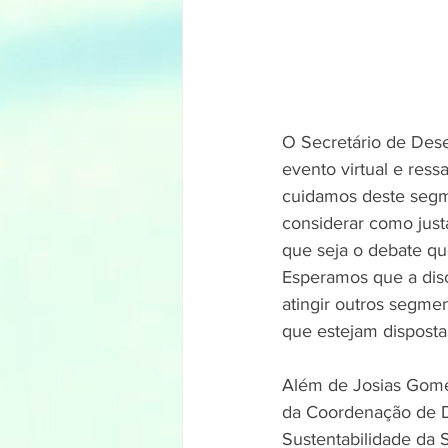
O Secretário de Dese
evento virtual e ress
cuidamos deste segme
considerar como just
que seja o debate qu
Esperamos que a disc
atingir outros segme
que estejam dispostas
Além de Josias Gome
da Coordenação de De
Sustentabilidade da 