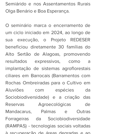
Semiárido e nos Assentamentos Rurais 
Olga Benário e Boa Esperança.
O seminário marca o encerramento de 
um ciclo iniciado em 2024, ao longo de 
sua execução, o Projeto REDESER 
beneficiou diretamente 30 famílias do 
Alto Sertão de Alagoas, promovendo 
resultados expressivos, como a 
implantação de sistemas agroflorestais 
ciliares em Barrocais (Barramentos com 
Rochas Ombreiradas para o Cultivo em 
Aluviões com espécies da 
Sociobiodiversidade)
e a criação das 
Reservas Agroecológicas de 
Mandacarus, Palmas e Outras 
Forrageiras da Sociobiodiversidade 
(RAMPAS) - tecnologias sociais voltadas 
à recuperação de áreas degradas e ao 