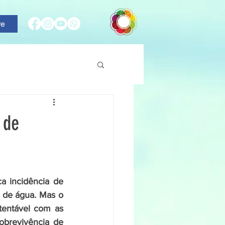
re
 de
a incidência de 
 de água. Mas o 
tentável com as 
obrevivência de 