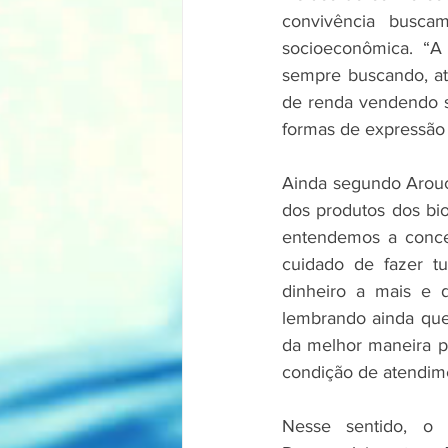
convivência buscam
socioeconômica. “A 
sempre buscando, at
de renda vendendo se
formas de expressão 
Ainda segundo Arouch
dos produtos dos bi
entendemos a conce
cuidado de fazer t
dinheiro a mais e 
lembrando ainda que 
da melhor maneira po
condição de atendime
Nesse sentido, o