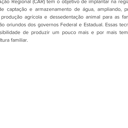
ção Regional (CAR) tem o objetivo de implantar na regi
 de captação e armazenamento de água, ampliando, pri
 produção agrícola e dessedentação animal para as famí
são oriundos dos governos Federal e Estadual. Essas tec
sibilidade de produzir um pouco mais e por mais tem
tura familiar.