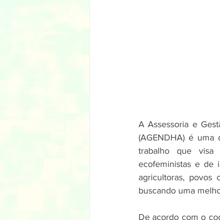
A Assessoria e Ges
(AGENDHA) é uma des
trabalho que visa 
ecofeministas e de i
agricultoras, povos 
buscando uma melhor
De acordo com o coo