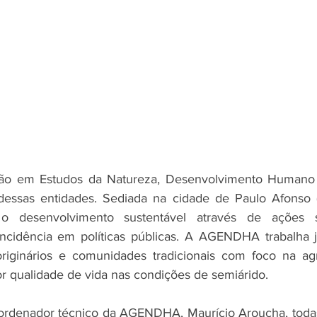
tão em Estudos da Natureza, Desenvolvimento Humano 
sas entidades. Sediada na cidade de Paulo Afonso (B
o desenvolvimento sustentável através de ações soc
ncidência em políticas públicas. A AGENDHA trabalha ju
originários e comunidades tradicionais com foco na agric
 qualidade de vida nas condições de semiárido.
rdenador técnico da AGENDHA, Maurício Aroucha, todas 