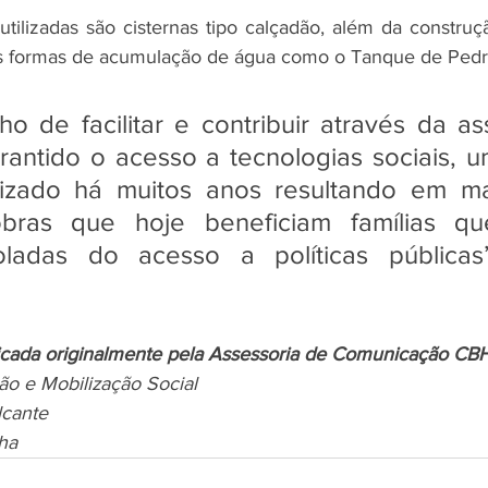
utilizadas são cisternas tipo calçadão, além da construç
as formas de acumulação de água como o Tanque de Pedr
 de facilitar e contribuir através da ass
antido o acesso a tecnologias sociais, um
lizado há muitos anos resultando em m
bras que hoje beneficiam famílias qu
oladas do acesso a políticas públicas”
licada originalmente pela Assessoria de Comunicação CB
o e Mobilização Social
lcante
ha