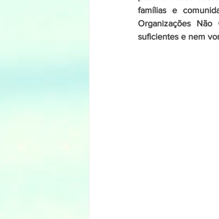
famílias e comunida
Organizações Não 
suficientes e nem von