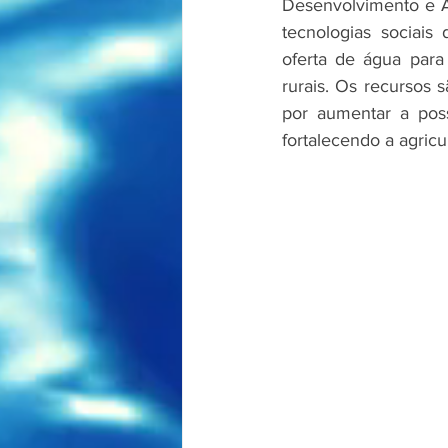
Desenvolvimento e A
tecnologias sociais
oferta de água para
rurais. Os recursos 
por aumentar a pos
fortalecendo a agricul