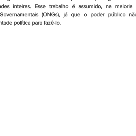
des inteiras. Esse trabalho é assumido, na maioria 
Governamentais (ONGs), já que o poder público não
tade política para fazê-lo.