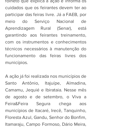
folheto que explica a ação e informa os 
cuidados que os feirantes devem ter ao 
participar das feiras livre. Já a FAEB, por 
meio do Serviço Nacional de 
Aprendizagem Rural (Senar), está 
garantindo aos feirantes treinamento, 
com os instrumentos e conhecimentos 
técnicos necessários à manutenção do 
funcionamento das feiras livres dos 
municípios.
A ação já foi realizada nos municípios de 
Santo Antônio, Itajuípe, Almadina, 
Camamu, Jequié e Ibirataia. Nesse mês 
de agosto e de setembro, o Viva a 
Feira&Feira Segura chega aos 
municípios de Itacaré, Irecê, Tanquinho, 
Floresta Azul, Gandu, Senhor do Bonfim, 
Itamaraju, Campo Formoso, Dário Meira, 