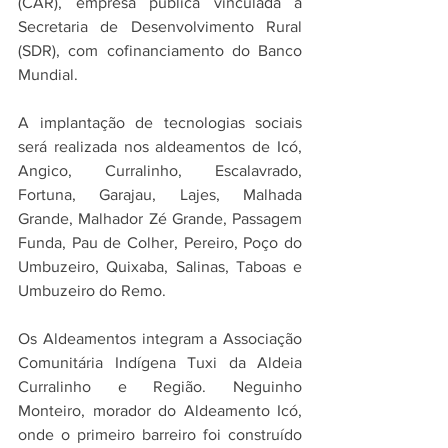
(CAR), empresa pública vinculada à 
Secretaria de Desenvolvimento Rural 
(SDR), com cofinanciamento do Banco 
Mundial.
A implantação de tecnologias sociais 
será realizada nos aldeamentos de Icó, 
Angico, Curralinho, Escalavrado, 
Fortuna, Garajau, Lajes, Malhada 
Grande, Malhador Zé Grande, Passagem 
Funda, Pau de Colher, Pereiro, Poço do 
Umbuzeiro, Quixaba, Salinas, Taboas e 
Umbuzeiro do Remo.
Os Aldeamentos integram a Associação 
Comunitária Indígena Tuxi da Aldeia 
Curralinho e Região. Neguinho 
Monteiro, morador do Aldeamento Icó, 
onde o primeiro barreiro foi construído 