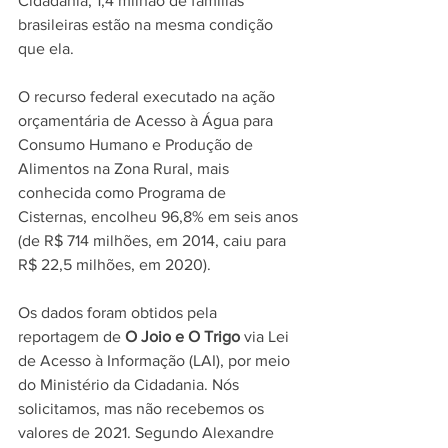
Cidadania, 1,4 milhão de famílias 
brasileiras estão na mesma condição 
que ela.  
O recurso federal executado na ação 
orçamentária de Acesso à Água para 
Consumo Humano e Produção de 
Alimentos na Zona Rural, mais 
conhecida como Programa de 
Cisternas, encolheu 96,8% em seis anos 
(de R$ 714 milhões, em 2014, caiu para 
R$ 22,5 milhões, em 2020).
Os dados foram obtidos pela 
reportagem de 
O Joio e O Trigo
 via Lei 
de Acesso à Informação (LAI), por meio 
do Ministério da Cidadania. Nós 
solicitamos, mas não recebemos os 
valores de 2021. Segundo Alexandre 