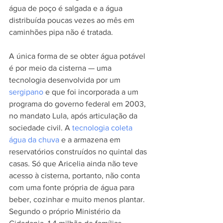
água de poço é salgada e a água 
distribuída poucas vezes ao mês em 
caminhões pipa não é tratada. 
A única forma de se obter água potável 
é por meio da cisterna — uma 
tecnologia desenvolvida por um 
sergipano
 e que foi incorporada a um 
programa do governo federal em 2003, 
no mandato Lula, após articulação da 
sociedade civil. A 
tecnologia coleta 
água da chuva
 e a armazena em 
reservatórios construídos no quintal das 
casas. Só que Aricelia ainda não teve 
acesso à cisterna, portanto, não conta 
com uma fonte própria de água para 
beber, cozinhar e muito menos plantar. 
Segundo o próprio Ministério da 