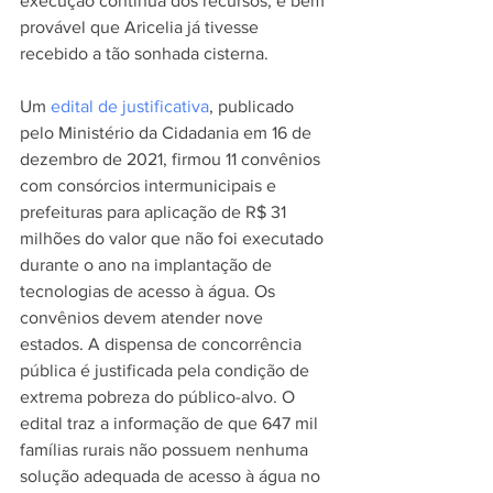
execução contínua dos recursos, é bem 
provável que Aricelia já tivesse 
recebido a tão sonhada cisterna.
Um 
edital de justificativa
, publicado 
pelo Ministério da Cidadania em 16 de 
dezembro de 2021, firmou 11 convênios 
com consórcios intermunicipais e 
prefeituras para aplicação de R$ 31 
milhões do valor que não foi executado 
durante o ano na implantação de 
tecnologias de acesso à água. Os 
convênios devem atender nove 
estados. A dispensa de concorrência 
pública é justificada pela condição de 
extrema pobreza do público-alvo. O 
edital traz a informação de que 647 mil 
famílias rurais não possuem nenhuma 
solução adequada de acesso à água no 