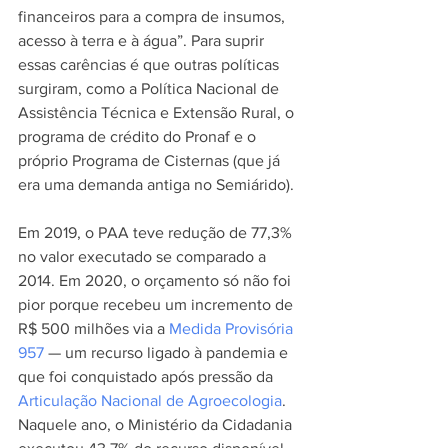
financeiros para a compra de insumos, 
acesso à terra e à água”. Para suprir 
essas carências é que outras políticas 
surgiram, como a Política Nacional de 
Assistência Técnica e Extensão Rural, o 
programa de crédito do Pronaf e o 
próprio Programa de Cisternas (que já 
era uma demanda antiga no Semiárido). 
Em 2019, o PAA teve redução de 77,3% 
no valor executado se comparado a 
2014. Em 2020, o orçamento só não foi 
pior porque recebeu um incremento de 
R$ 500 milhões via a 
Medida Provi
s
ória 
957
 — um recurso ligado à pandemia e 
que foi conquistado após pressão da 
Articulação Nacional de Agroecologia
. 
Naquele ano, o Ministério da Cidadania 