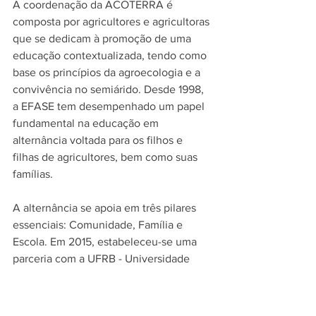
A coordenação da ACOTERRA é 
composta por agricultores e agricultoras 
que se dedicam à promoção de uma 
educação contextualizada, tendo como 
base os princípios da agroecologia e a 
convivência no semiárido. Desde 1998, 
a EFASE tem desempenhado um papel 
fundamental na educação em 
alternância voltada para os filhos e 
filhas de agricultores, bem como suas 
famílias.
A alternância se apoia em três pilares 
essenciais: Comunidade, Família e 
Escola. Em 2015, estabeleceu-se uma 
parceria com a UFRB - Universidade 
Federal do Recôncavo Baiano, dando 
início ao curso de Graduação em 
Tecnólogo em Agroecologia. Este 