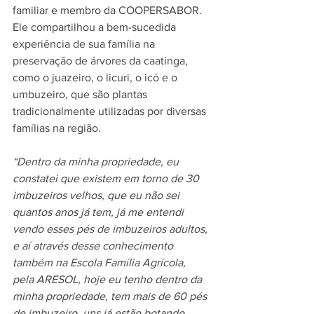
familiar e membro da COOPERSABOR. 
Ele compartilhou a bem-sucedida 
experiência de sua família na 
preservação de árvores da caatinga, 
como o juazeiro, o licuri, o icó e o 
umbuzeiro, que são plantas 
tradicionalmente utilizadas por diversas 
famílias na região.
“Dentro da minha propriedade, eu 
constatei que existem em torno de 30 
imbuzeiros velhos, que eu não sei 
quantos anos já tem, já me entendi 
vendo esses pés de imbuzeiros adultos, 
e aí através desse conhecimento 
também na Escola Família Agrícola, 
pela ARESOL, hoje eu tenho dentro da 
minha propriedade, tem mais de 60 pés 
de imbuzeiro, uns já estão botando 