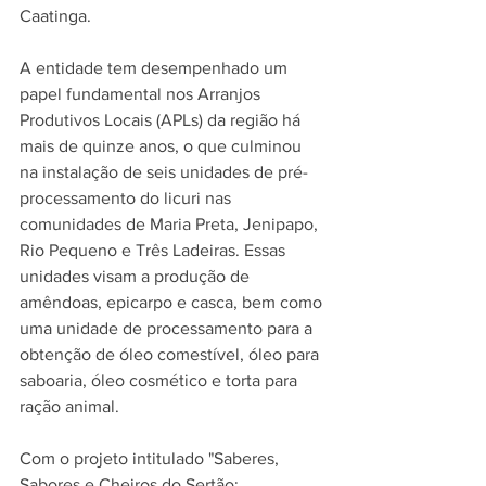
Caatinga.
A entidade tem desempenhado um 
papel fundamental nos Arranjos 
Produtivos Locais (APLs) da região há 
mais de quinze anos, o que culminou 
na instalação de seis unidades de pré-
processamento do licuri nas 
comunidades de Maria Preta, Jenipapo, 
Rio Pequeno e Três Ladeiras. Essas 
unidades visam a produção de 
amêndoas, epicarpo e casca, bem como 
uma unidade de processamento para a 
obtenção de óleo comestível, óleo para 
saboaria, óleo cosmético e torta para 
ração animal.
Com o projeto intitulado "Saberes, 
Sabores e Cheiros do Sertão: 