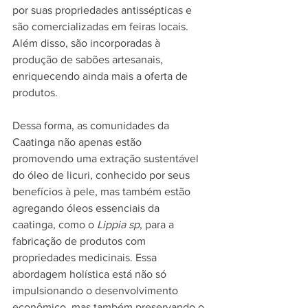
por suas propriedades antissépticas e 
são comercializadas em feiras locais. 
Além disso, são incorporadas à 
produção de sabões artesanais, 
enriquecendo ainda mais a oferta de 
produtos.
Dessa forma, as comunidades da 
Caatinga não apenas estão 
promovendo uma extração sustentável 
do óleo de licuri, conhecido por seus 
benefícios à pele, mas também estão 
agregando óleos essenciais da 
caatinga, como o 
Lippia sp
, para a 
fabricação de produtos com 
propriedades medicinais. Essa 
abordagem holística está não só 
impulsionando o desenvolvimento 
econômico, mas também preservando o 