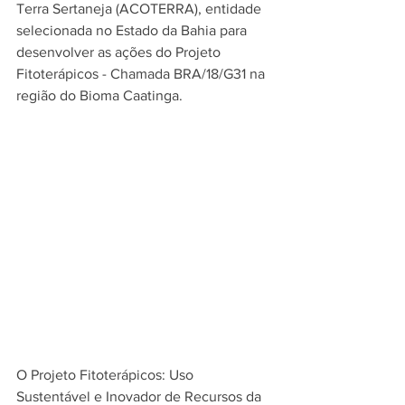
Terra Sertaneja (ACOTERRA), entidade 
selecionada no Estado da Bahia para 
desenvolver as ações do Projeto 
Fitoterápicos - Chamada BRA/18/G31 na 
região do Bioma Caatinga.  
O Projeto Fitoterápicos: Uso 
Sustentável e Inovador de Recursos da 