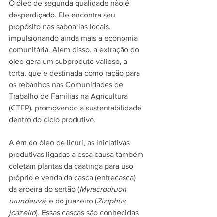
O óleo de segunda qualidade não é 
desperdiçado. Ele encontra seu 
propósito nas saboarias locais, 
impulsionando ainda mais a economia 
comunitária. Além disso, a extração do 
óleo gera um subproduto valioso, a 
torta, que é destinada como ração para 
os rebanhos nas Comunidades de 
Trabalho de Famílias na Agricultura 
(CTFP), promovendo a sustentabilidade 
dentro do ciclo produtivo.
Além do óleo de licuri, as iniciativas 
produtivas ligadas a essa causa também 
coletam plantas da caatinga para uso 
próprio e venda da casca (entrecasca) 
da aroeira do sertão (
Myracrodruon 
urundeuva
) e do juazeiro (
Ziziphus 
joazeiro
). Essas cascas são conhecidas 