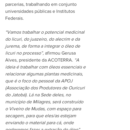
parcerias, trabalhando em conjunto 
universidades públicas e Institutos 
Federais.
“Vamos trabalhar o potencial medicinal 
do licuri, do juazeiro, do alecrim e da 
jurema, de forma a integrar o óleo de 
licuri no processo”,
 afirmou Gerusa 
Alves, presidente da ACOTERRA. 
“A 
ideia é trabalhar com óleos essenciais e 
relacionar algumas plantas medicinais, 
que é o foco do pessoal da APOJ 
(Associação dos Produtores de Ouricuri 
do Jatobá). Lá na Sede deles, no 
município de Milagres, será construído 
o Viveiro de Mudas, com espaço para 
secagem, para que eles/as estejam 
enviando o material para cá, onde 
poderemos fazer a extração do óleo”
. 