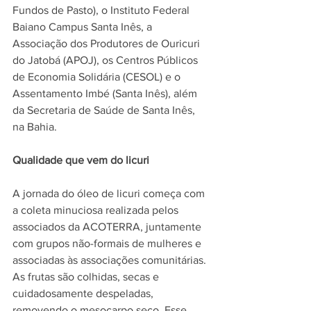
Fundos de Pasto), o Instituto Federal 
Baiano Campus Santa Inês, a 
Associação dos Produtores de Ouricuri 
do Jatobá (APOJ), os Centros Públicos 
de Economia Solidária (CESOL) e o 
Assentamento Imbé (Santa Inês), além 
da Secretaria de Saúde de Santa Inês, 
na Bahia.
Qualidade que vem do licuri
A jornada do óleo de licuri começa com 
a coleta minuciosa realizada pelos 
associados da ACOTERRA, juntamente 
com grupos não-formais de mulheres e 
associadas às associações comunitárias. 
As frutas são colhidas, secas e 
cuidadosamente despeladas, 
removendo o mesocarpo seco. Esse 