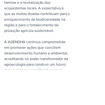
familiar e a revitalização dos 
ecossistemas locais. A expectativa é 
que as mudas doadas contribuam para o 
enriquecimento da biodiversidade na 
região e para o fortalecimento da 
produção agrícola sustentável.
A AGENDHA continua comprometida 
em promover ações que conciliem 
desenvolvimento humano e ambiental, 
acreditando no poder transformador da 
agroecologia para construir um futuro 
mais próspero e equilibrado para as 
comunidades rurais.
Bruna Cordeiro - ASCOM AGENDHA