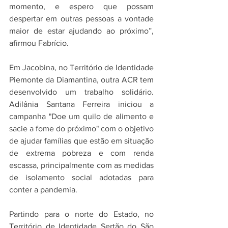
momento, e espero que possam 
despertar em outras pessoas a vontade 
maior de estar ajudando ao próximo”, 
afirmou Fabrício.
Em Jacobina, no Território de Identidade 
Piemonte da Diamantina, outra ACR tem 
desenvolvido um trabalho solidário. 
Adilânia Santana Ferreira iniciou a 
campanha "Doe um quilo de alimento e 
sacie a fome do próximo" com o objetivo 
de ajudar famílias que estão em situação 
de extrema pobreza e com renda 
escassa, principalmente com as medidas 
de isolamento social adotadas para 
conter a pandemia.
Partindo para o norte do Estado, no 
Território de Identidade Sertão do São 